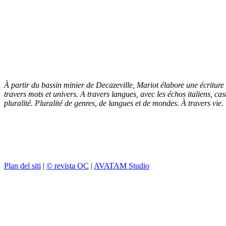
À partir du bassin minier de Decazeville, Mariot élabore une écriture
travers mots et univers. A travers langues, avec les échos italiens, cas
pluralité. Pluralité de genres, de langues et de mondes. À travers vie.
Plan del siti
|
© revista OC
|
AVATAM Studio