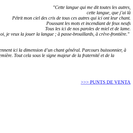
"Cette langue qui me dit toutes les autres,
cette langue, que j’ai là
Pétrit mon ciel des cris de tous ces autres qui ici ont leur chant.
Poussant les mots et incendiant de feux neufs
Tous les ici de nos paroles de miel et de lame.
oi, je veux la jouer la langue ; à passe-brouillards, à crève-frontière."
rennent ici la dimension d’un chant général. Parcours buissonnier, à
emière. Tout cela sous le signe majeur de la fraternité et de la
>>> PUNTS DE VENTA