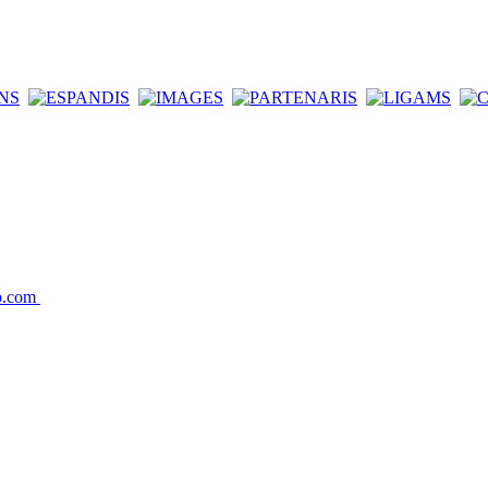
op.com