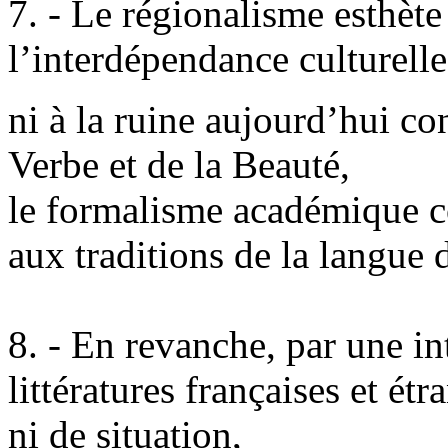
7. - Le régionalisme esthète
l’interdépendance culturell
ni à la ruine aujourd’hui co
Verbe et de la Beauté,
le formalisme académique co
aux traditions de la langue 
8. - En revanche, par une in
littératures françaises et étr
ni de situation,