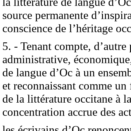
la littérature de langue d’O
source permanente d’inspira
conscience de l’héritage occ
5. - Tenant compte, d’autre 
administrative, économique,
de langue d’Oc à un ensemb
et reconnaissant comme un 
de la littérature occitane à 
concentration accrue des act
les écrivains d’Oc renoncent