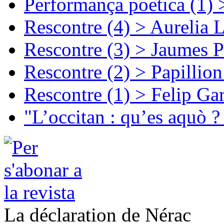
Performança poetica (1)
Rescontre (4) > Aurelia 
Rescontre (3) > Jaumes P
Rescontre (2) > Papillio
Rescontre (1) > Felip Ga
"L’occitan : qu’es aquò ?
La déclaration de Nérac