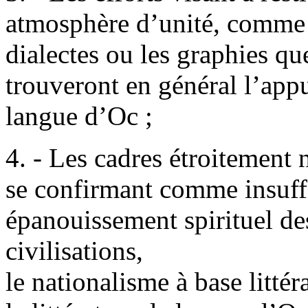
atmosphère d’unité, comme à
dialectes ou les graphies que
trouveront en général l’appu
langue d’Oc ;
4. - Les cadres étroitement 
se confirmant comme insuffi
épanouissement spirituel de
civilisations,
le nationalisme à base littér