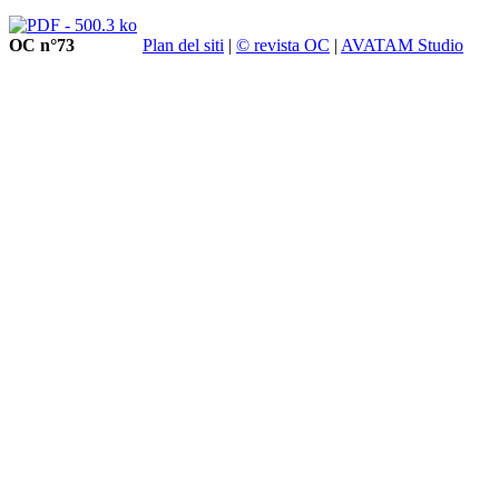
OC n°73
Plan del siti
|
© revista OC
|
AVATAM Studio