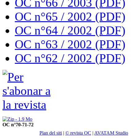
OC n°66 / 2003 (PDF)
OC n°65 / 2002 (PDF)
OC n°64 / 2002 (PDF)
OC n°63 / 2002 (PDF)
OC n°62 / 2002 (PDF)
OC n°70-71-72
Plan del siti
|
© revista OC
|
AVATAM Studio