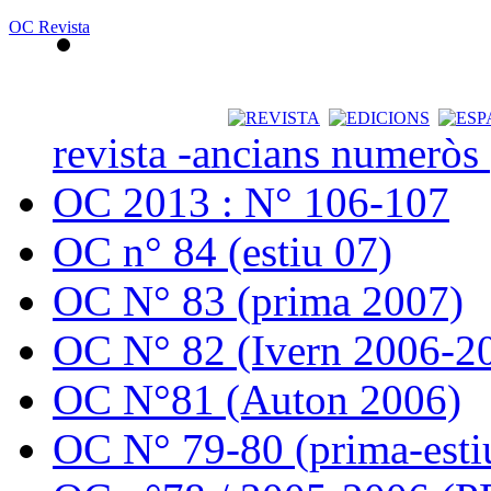
OC Revista
revista -ancians numeròs
OC 2013 : N° 106-107
OC n° 84 (estiu 07)
OC N° 83 (prima 2007)
OC N° 82 (Ivern 2006-2
OC N°81 (Auton 2006)
OC N° 79-80 (prima-esti