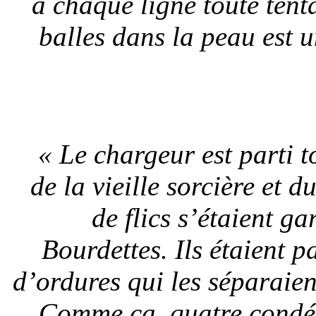
à chaque ligne toute ten
balles dans la peau est 
« Le chargeur est parti t
de la vieille sorcière et 
de flics s’étaient g
Bourdettes. Ils étaient p
d’ordures qui les séparaie
Comme ça, quatre condés 