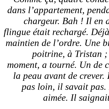
dans l’appartement, penda
chargeur. Bah ! Il en 
flingue était rechargé. Déjà
maintien de l’ordre. Une br
poitrine, à Tristan ;
moment, a tourné. Un de ce
la peau avant de crever. 
pas loin, il savait pas
aimée. Il saignai