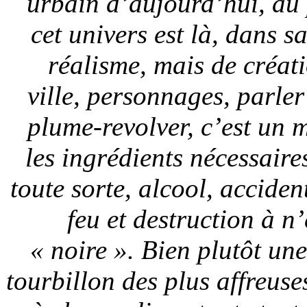
urbain d’aujourd’hui, au 
cet univers est là, dans s
réalisme, mais de créat
ville, personnages, parler
plume-revolver, c’est un 
les ingrédients nécessair
toute sorte, alcool, acciden
feu et destruction à n
« noire ». Bien plutôt une
tourbillon des plus affreuses