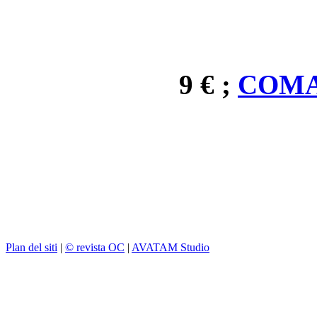
9 € ;
COMA
Plan del siti
|
© revista OC
|
AVATAM Studio