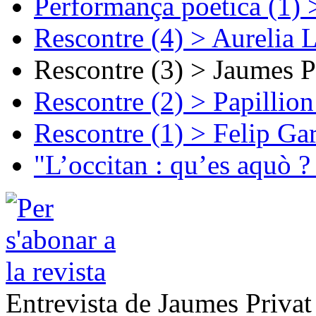
Performança poetica (1)
Rescontre (4) > Aurelia 
Rescontre (3) > Jaumes P
Rescontre (2) > Papillio
Rescontre (1) > Felip Ga
"L’occitan : qu’es aquò ?
Entrevista de Jaumes Privat