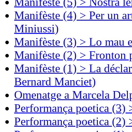
Manifèste (5) > Nòstra l
Manifèste (4) > Per un ar
Miniussi)
Manifèste (3) > Lo mau e
Manifèste (2) > Fronton 
Manifèste (1) > La décla
Bernard Manciet)
Omenatge a Marcela Delp
Performança poetica (3)
Performança poetica (2)