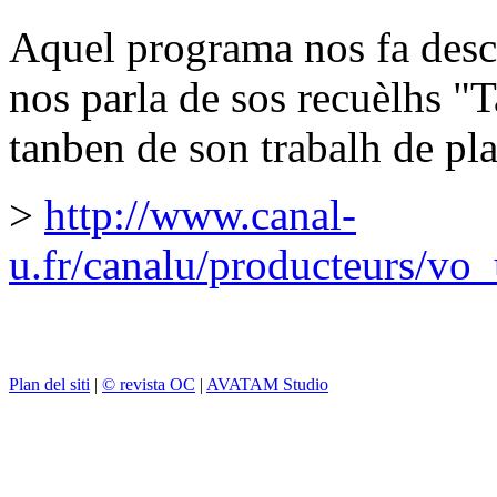
Aquel programa nos fa desc
nos parla de sos recuèlhs "
tanben de son trabalh de pla
>
http://www.canal-
u.fr/canalu/producteurs/vo
Plan del siti
|
© revista OC
|
AVATAM Studio