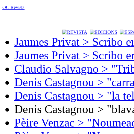
OC Revista
Jaumes Privat > Scribo e
Jaumes Privat > Scribo e
Claudio Salvagno > "Tri
Denis Castagnou > "carra
Denis Castagnou > "la te
Denis Castagnou > "blava
Pèire Venzac > "Noumeac