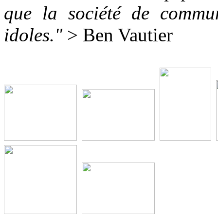
que la société de commun
idoles."
> Ben Vautier