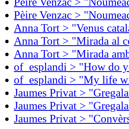
Pèire Venzac > "Noumeac
Pèire Venzac > "Noumeac
Anna Tort > "Venus catal
Anna Tort > "Mirada al ce
Anna Tort > "Mirada amb
of_esplandi > "How do y
of_esplandi > "My life w
Jaumes Privat > "Gregala
Jaumes Privat > "Gregala
Jaumes Privat > "Convèrs