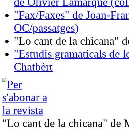
de Olivier Lamarque (col
"Fax/Faxes" de Joan-Fran
OC/passatges)
"Lo cant de la chicana"
"Estudis gramaticals de 
Chatbèrt
"Lo cant de la chicana" de