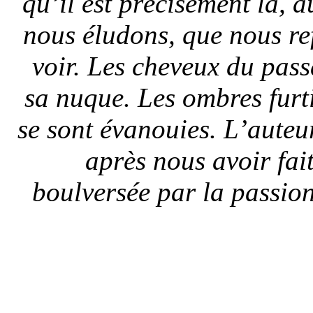
qu’il est précisément là, 
nous éludons, que nous r
voir. Les cheveux du pas
sa nuque. Les ombres furti
se sont évanouies. L’auteur 
après nous avoir fai
boulversée par la passio