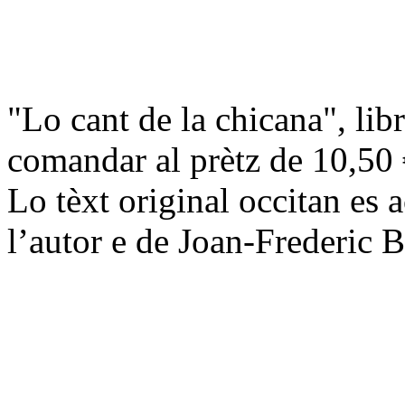
"Lo cant de la chicana", li
comandar al prètz de 10,50 €
Lo tèxt original occitan es
l’autor e de Joan-Frederic 