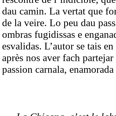
dau camin. La vertat que f
de la veire. Lo peu dau pass
ombras fugidissas e enganad
esvalidas. L’autor se tais en
après nos aver fach partejar
passion carnala, enamorada 