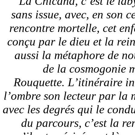
La Chicana, c’est le lab
sans issue, avec, en son c
rencontre mortelle, cet en
conçu par le dieu et la rei
aussi la métaphore de not
de la cosmogonie m
Rouquette. L’itinéraire i
l’ombre son lecteur par la 
avec les degrés qui le condu
du parcours, c’est la re