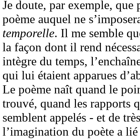
Je doute, par exemple, que
poème auquel ne s’imposera
temporelle
. Il me semble qu
la façon dont il rend nécess
intègre du temps, l’enchaîn
qui lui étaient apparues d’a
Le poème naît quand le poin
trouvé, quand les rapports qu
semblent appelés - et de très
l’imagination du poète a lié