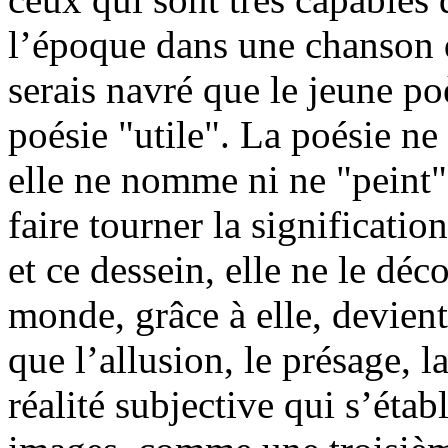
l’époque dans une chanson q
serais navré que le jeune poè
poésie "utile". La poésie ne
elle ne nomme ni ne "peint" 
faire tourner la significati
et ce dessein, elle ne le dé
monde, grâce à elle, devient 
que l’allusion, le présage, l
réalité subjective qui s’étab