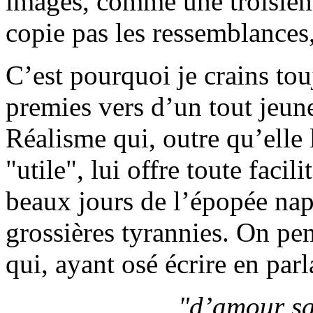
images, comme une troisièm
copie pas les ressemblances, 
C’est pourquoi je crains tou
premies vers d’un tout jeu
Réalisme qui, outre qu’elle 
"utile", lui offre toute faci
beaux jours de l’épopée nap
grossières tyrannies. On pe
qui, ayant osé écrire en par
"d’amour sa