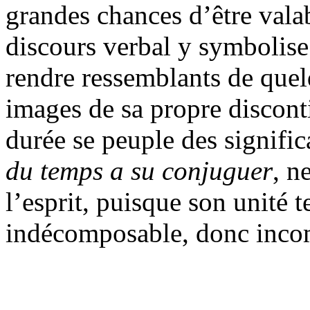
grandes chances d’être valabl
discours verbal y symbolise 
rendre ressemblants de quelq
images de sa propre disconti
durée se peuple des signifi
du temps a su conjuguer
, n
l’esprit, puisque son unité 
indécomposable, donc inco