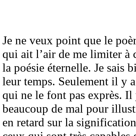
Je ne veux point que le po
qui ait l’air de me limiter à
la poésie éternelle. Je sais 
leur temps. Seulement il y a
qui ne le font pas exprès. I
beaucoup de mal pour illustr
en retard sur la signification
ceux qui sont très capables d