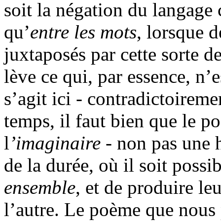
soit la négation du langage 
qu’
entre les mots
, lorsque d
juxtaposés par cette sorte de
lève ce qui, par essence, n’
s’agit ici - contradictoireme
temps, il faut bien que le 
l
’imaginaire
- non pas une 
de la durée, où il soit possi
ensemble
, et de produire le
l’autre. Le poème que nous 