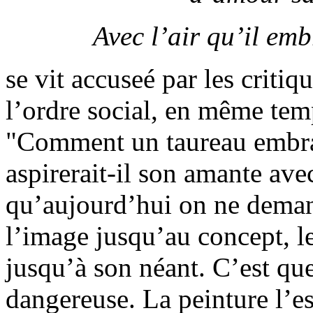
Avec l’air qu’il em
se vit accuseé par les criti
l’ordre social, en même tem
"Comment un taureau embrase
aspirerait-il son amante avec
qu’aujourd’hui on ne deman
l’image jusqu’au concept, l
jusqu’à son néant. C’est que
dangereuse. La peinture l’e