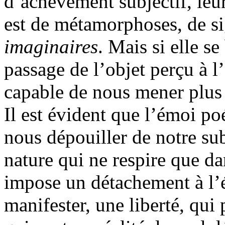
d’achèvement subjectif, leu
est de métamorphoses, de si
imaginaires
. Mais si elle se
passage de l’objet perçu à l’
capable de nous mener plus 
Il est évident que l’émoi po
nous dépouiller de notre sub
nature qui ne respire que d
impose un détachement à l’
manifester, une liberté, qui 