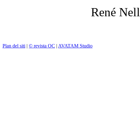
René Nell
Plan del siti
|
© revista OC
|
AVATAM Studio