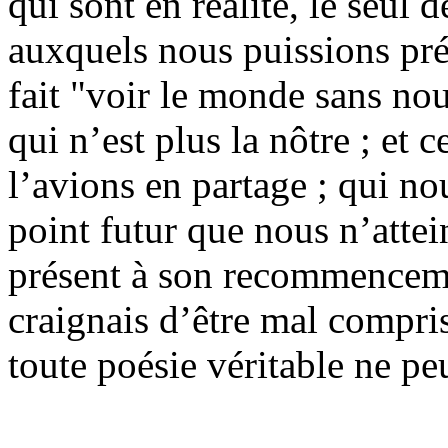
qui sont en réalité, le seul 
auxquels nous puissions pré
fait "voir le monde sans no
qui n’est plus la nôtre ; et 
l’avions en partage ; qui no
point futur que nous n’attei
présent à son recommenceme
craignais d’être mal compris
toute poésie véritable ne pe