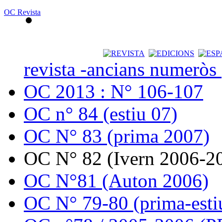
OC Revista
revista -ancians numeròs
OC 2013 : N° 106-107
OC n° 84 (estiu 07)
OC N° 83 (prima 2007)
OC N° 82 (Ivern 2006-2
OC N°81 (Auton 2006)
OC N° 79-80 (prima-esti