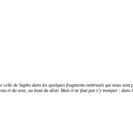
 celle de Sapho dans les quelques fragments embrasés qui nous sont parve
au et du sexe, au bout du désir. Mais il ne faut pas s’y tromper : dans l