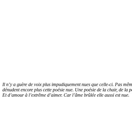
Il n’y a guère de voix plus impudiquement nues que celle-ci. Pas même
dénudent encore plus cette poésie nue. Une poésie de la chair, de la pe
Et d’amour à l’extrême d’aimer. Car l’âme brûlée elle aussi est nue.