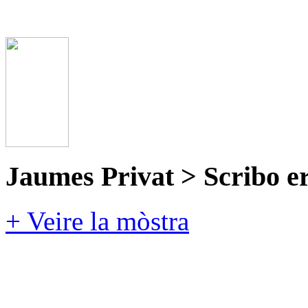
Jaumes Privat > Scribo e
+ Veire la mòstra