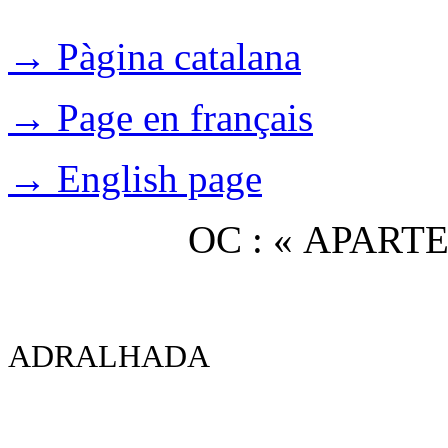
→ Pàgina catalana
→ Page en français
→ English page
OC : « APAR
ADRALHADA