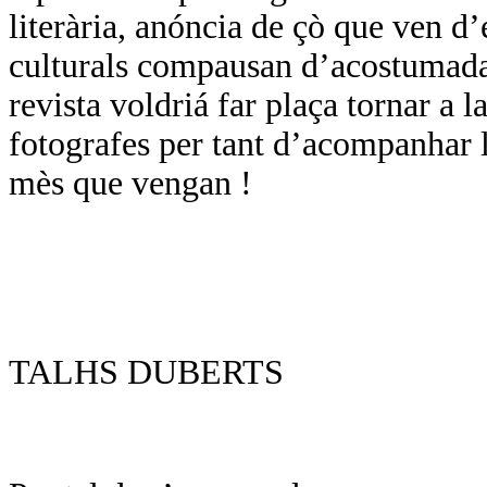
literària, anóncia de çò que ven d
culturals compausan d’acostumada
revista voldriá far plaça tornar a l
fotografes per tant d’acompanhar l
mès que vengan !
TALHS DUBERTS