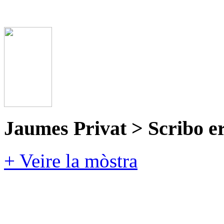
Jaumes Privat > Scribo e
+ Veire la mòstra