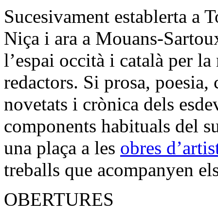
Sucesivament establerta a T
Niça i ara a Mouans-Sartoux
l’espai occità i català per la
redactors. Si prosa, poesia, c
novetats i crònica dels esde
components habituals del su
una plaça a les
obres d’artis
treballs que acompanyen els 
OBERTURES