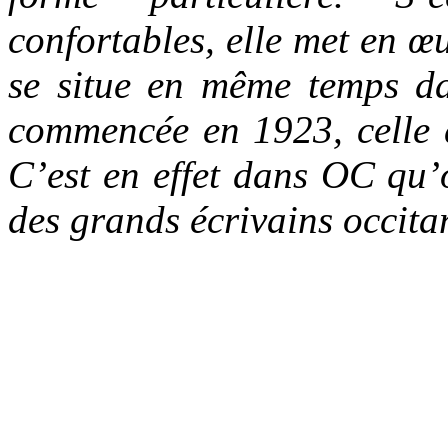
confortables, elle met en 
se situe en même temps da
commencée en 1923, celle 
C’est en effet dans OC qu’o
des grands écrivains occit