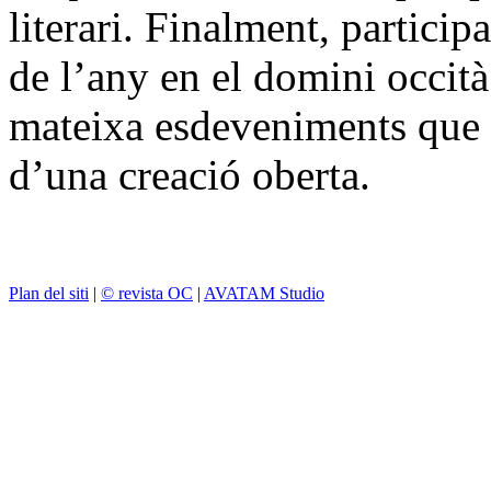
literari. Finalment, particip
de l’any en el domini occità 
mateixa esdeveniments que s
d’una creació oberta.
Plan del siti
|
© revista OC
|
AVATAM Studio