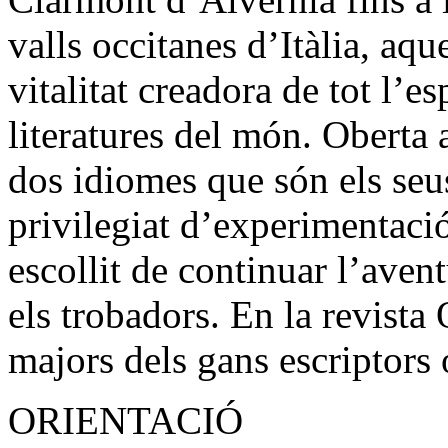
valls occitanes d’Itàlia, aqu
vitalitat creadora de tot l’es
literatures del món. Oberta a
dos idiomes que són els seus,
privilegiat d’experimentaci
escollit de continuar l’av
els trobadors. En la revista
majors dels gans escriptors
ORIENTACIÓ