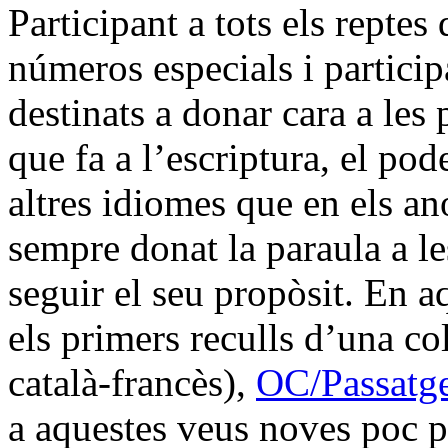
Participant a tots els repte
números especials i particip
destinats a donar cara a le
que fa a l’escriptura, el pod
altres idiomes que en els a
sempre donat la paraula a le
seguir el seu propòsit. En a
els primers reculls d’una co
català-francès),
OC/Passatg
a aquestes veus noves poc pr