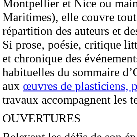
Montpellier et Nice ou mai
Maritimes), elle couvre tout 
répartition des auteurs et de
Si prose, poésie, critique l
et chronique des événements
habituelles du sommaire d’O
aux
œuvres de plasticiens, 
travaux accompagnent les te
OUVERTURES
Relevant les défis de son 