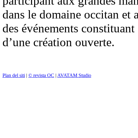
participant aux grandes mani
dans le domaine occitan et a
des événements constituant 
d’une création ouverte.
Plan del siti
|
© revista OC
|
AVATAM Studio