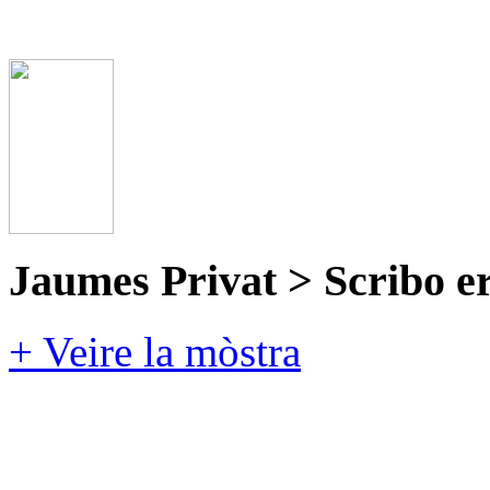
Jaumes Privat > Scribo e
+ Veire la mòstra