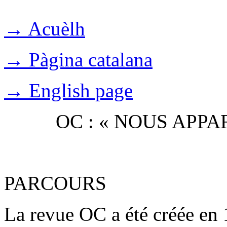
→ Acuèlh
→ Pàgina catalana
→ English page
OC : « NOUS APP
PARCOURS
La revue OC a été créée en