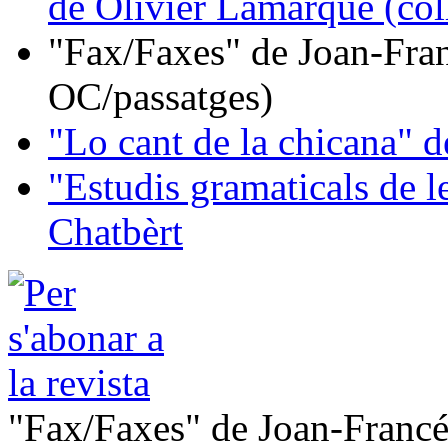
de Olivier Lamarque (col
"Fax/Faxes" de Joan-Fran
OC/passatges)
"Lo cant de la chicana"
"Estudis gramaticals de 
Chatbèrt
"Fax/Faxes" de Joan-Francé