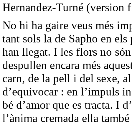
Hernandez-Turné (version f
No hi ha gaire veus més im
tant sols la de Sapho en els
han llegat. I les flors no só
despullen encara més aquest
carn, de la pell i del sexe, 
d’equivocar : en l’impuls ins
bé d’amor que es tracta. I d
l’ànima cremada ella també 