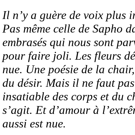
Il n’y a guère de voix plus
Pas même celle de Sapho da
embrasés qui nous sont parv
pour faire joli. Les fleurs 
nue. Une poésie de la chair,
du désir. Mais il ne faut pa
insatiable des corps et du c
s’agit. Et d’amour à l’extr
aussi est nue.