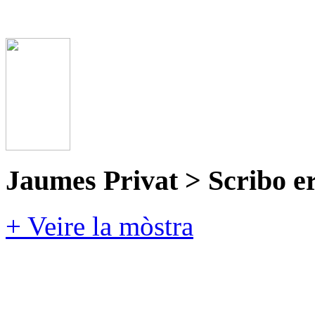
Jaumes Privat > Scribo e
+ Veire la mòstra