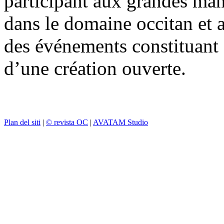
participant aux grandes mani
dans le domaine occitan et a
des événements constituant 
d’une création ouverte.
Plan del siti
|
© revista OC
|
AVATAM Studio