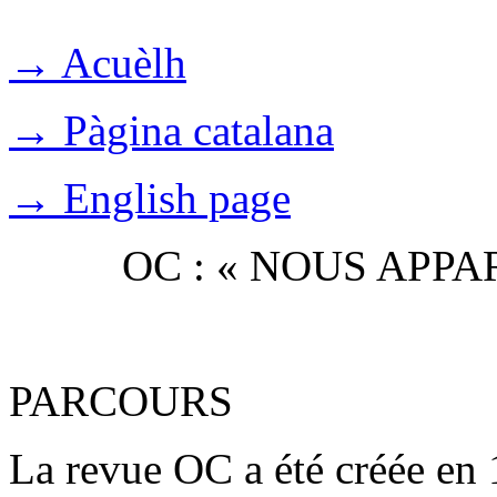
→ Acuèlh
→ Pàgina catalana
→ English page
OC : « NOUS APP
PARCOURS
La revue OC a été créée en