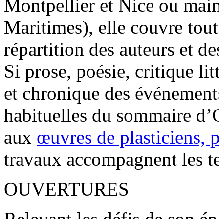
Montpellier et Nice ou mai
Maritimes), elle couvre tout 
répartition des auteurs et de
Si prose, poésie, critique l
et chronique des événements
habituelles du sommaire d’O
aux
œuvres de plasticiens, 
travaux accompagnent les te
OUVERTURES
Relevant les défis de son 