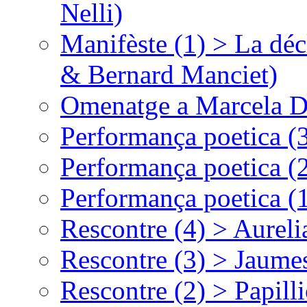
Nelli)
Manifèste (1) > La déc
& Bernard Manciet)
Omenatge a Marcela D
Performança poetica (
Performança poetica (
Performança poetica (
Rescontre (4) > Aurel
Rescontre (3) > Jaumes
Rescontre (2) > Papill