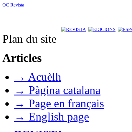
OC Revista
Plan du site
Articles
→ Acuèlh
→ Pàgina catalana
→ Page en français
→ English page