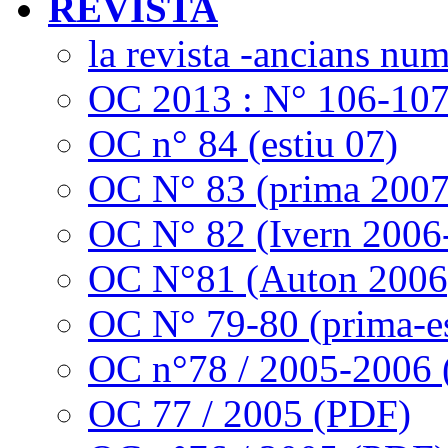
REVISTA
la revista -ancians nu
OC 2013 : N° 106-10
OC n° 84 (estiu 07)
OC N° 83 (prima 2007
OC N° 82 (Ivern 2006
OC N°81 (Auton 2006
OC N° 79-80 (prima-es
OC n°78 / 2005-2006
OC 77 / 2005 (PDF)