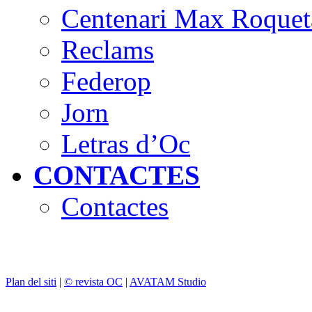
Centenari Max Roquet
Reclams
Federop
Jorn
Letras d’Oc
CONTACTES
Contactes
Plan del siti
|
© revista OC
|
AVATAM Studio