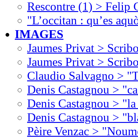
Rescontre (1) > Felip
"L’occitan : qu’es aquò
IMAGES
Jaumes Privat > Scribo
Jaumes Privat > Scribo
Claudio Salvagno > "T
Denis Castagnou > "ca
Denis Castagnou > "la 
Denis Castagnou > "bl
Pèire Venzac > "Noume