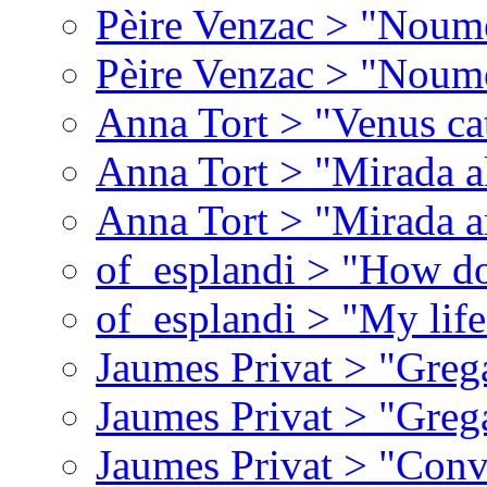
Pèire Venzac > "Noume
Pèire Venzac > "Noume
Anna Tort > "Venus ca
Anna Tort > "Mirada al 
Anna Tort > "Mirada a
of_esplandi > "How do
of_esplandi > "My lif
Jaumes Privat > "Greg
Jaumes Privat > "Greg
Jaumes Privat > "Conv