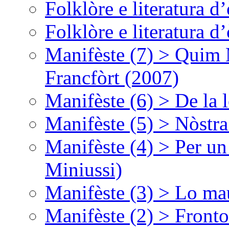
Folklòre e literatura 
Folklòre e literatura 
Manifèste (7) > Quim 
Francfòrt (2007)
Manifèste (6) > De la l
Manifèste (5) > Nòstra
Manifèste (4) > Per un
Miniussi)
Manifèste (3) > Lo ma
Manifèste (2) > Fronto