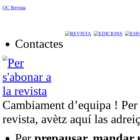
OC Revista
Contactes
Cambiament d’equipa ! Per t
revista, avètz aquí las adrei
Per
prepausar, mandar 