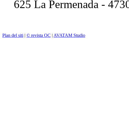
625 La Permenada - 473
Plan del siti
|
© revista OC
|
AVATAM Studio