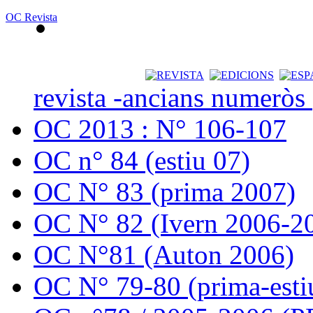
OC Revista
revista -ancians numeròs
OC 2013 : N° 106-107
OC n° 84 (estiu 07)
OC N° 83 (prima 2007)
OC N° 82 (Ivern 2006-2
OC N°81 (Auton 2006)
OC N° 79-80 (prima-esti