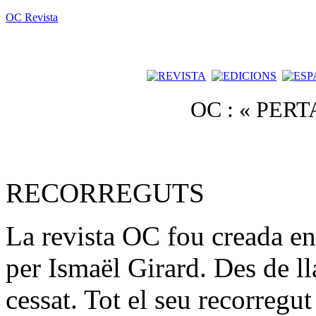
OC Revista
OC : « PER
RECORREGUTS
La revista OC fou creada e
per Ismaël Girard. Des de ll
cessat. Tot el seu recorreg