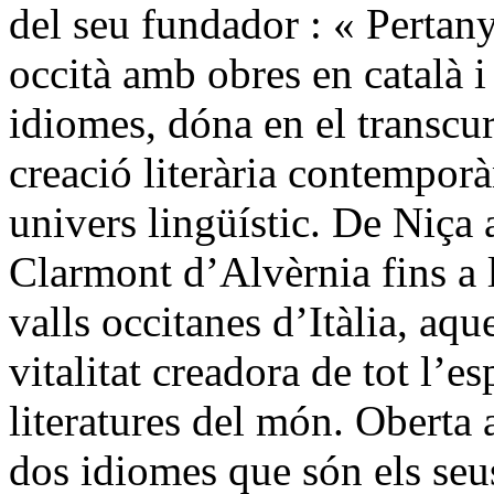
del seu fundador : « Perta
occità amb obres en català i 
idiomes, dóna en el transcu
creació literària contemporà
univers lingüístic. De Niça
Clarmont d’Alvèrnia fins a l
valls occitanes d’Itàlia, aqu
vitalitat creadora de tot l’es
literatures del món. Oberta a
dos idiomes que són els seus,