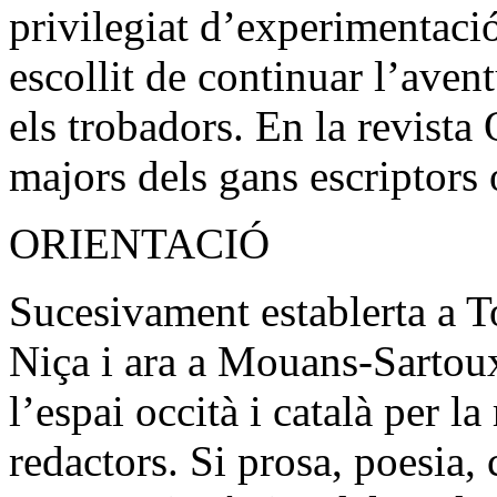
privilegiat d’experimentaci
escollit de continuar l’av
els trobadors. En la revista
majors dels gans escriptors
ORIENTACIÓ
Sucesivament establerta a T
Niça i ara a Mouans-Sartoux
l’espai occità i català per la
redactors. Si prosa, poesia, c