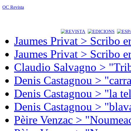
OC Revista
Jaumes Privat > Scribo e
Jaumes Privat > Scribo e
Claudio Salvagno > "Tri
Denis Castagnou > "carra
Denis Castagnou > "la te
Denis Castagnou > "blava
Pèire Venzac > "Noumeac