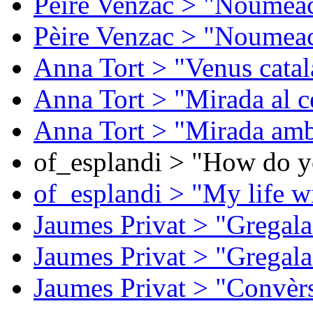
Pèire Venzac > "Noumeac
Pèire Venzac > "Noumeac
Anna Tort > "Venus catal
Anna Tort > "Mirada al ce
Anna Tort > "Mirada amb
of_esplandi > "How do y
of_esplandi > "My life w
Jaumes Privat > "Gregala
Jaumes Privat > "Gregala
Jaumes Privat > "Convèrs