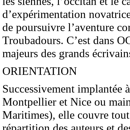
les siennes, l’occitan et le c
d’expérimentation novatrice
de poursuivre l’aventure c
Troubadours. C’est dans OC 
majeurs des grands écrivain
ORIENTATION
Successivement implantée à
Montpellier et Nice ou mai
Maritimes), elle couvre tout 
répartition des auteurs et de