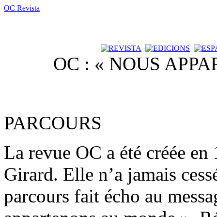
OC Revista
OC : « NOUS APP
PARCOURS
La revue OC a été créée en
Girard. Elle n’a jamais cess
parcours fait écho au messa