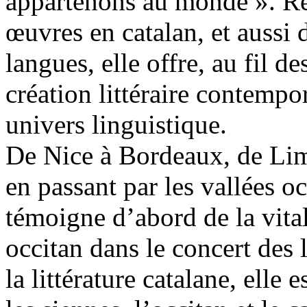
appartenons au monde ». Ré
œuvres en catalan, et aussi d
langues, elle offre, au fil 
création littéraire contempo
univers linguistique.
De Nice à Bordeaux, de Lim
en passant par les vallées oc
témoigne d’abord de la vital
occitan dans le concert des 
la littérature catalane, elle