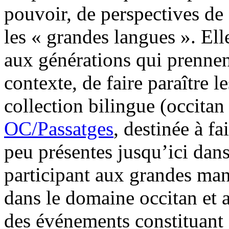
pouvoir, de perspectives de
les « grandes langues ». El
aux générations qui prennent
contexte, de faire paraître l
collection bilingue (occitan
OC/Passatges
, destinée à f
peu présentes jusqu’ici dans 
participant aux grandes mani
dans le domaine occitan et a
des événements constituant 