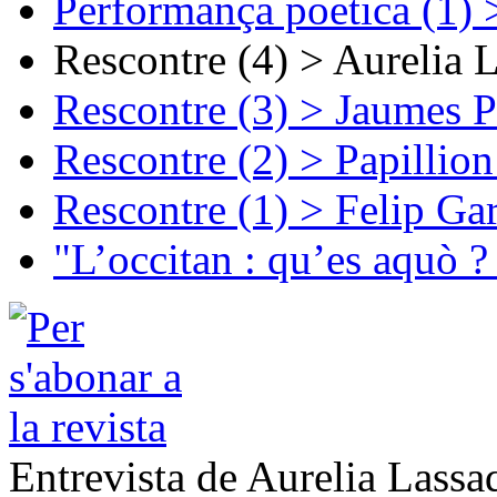
Performança poetica (1)
Rescontre (4) > Aurelia 
Rescontre (3) > Jaumes P
Rescontre (2) > Papillio
Rescontre (1) > Felip Ga
"L’occitan : qu’es aquò ?
Entrevista de Aurelia Lassa