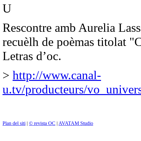
U
Rescontre amb Aurelia Lass
recuèlh de poèmas titolat "
Letras d’oc.
>
http://www.canal-
u.tv/producteurs/vo_univer
Plan del siti
|
© revista OC
|
AVATAM Studio