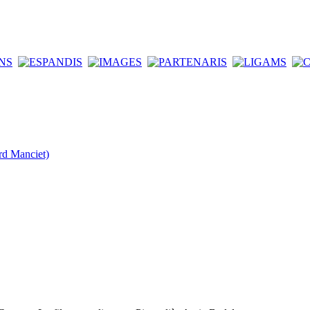
rd Manciet)