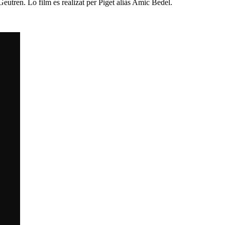
utren. Lo film es realizat per Piget aliàs Amic Bedel.