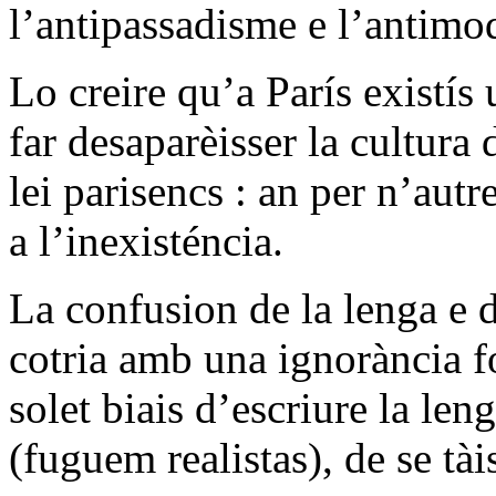
l’antipassadisme e l’antimo
Lo creire qu’a París existís
far desaparèisser la cultura
lei parisencs : an per n’aut
a l’inexisténcia.
La confusion de la lenga e
cotria amb una ignorància f
solet biais d’escriure la len
(fuguem realistas), de se tà