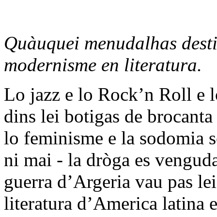
Quàuquei menudalhas desti
modernisme en literatura.
Lo jazz e lo Rock’n Roll e 
dins lei botigas de brocanta
lo feminisme e la sodomia s
ni mai - la dròga es venguda
guerra d’Argeria vau pas lei
literatura d’America latina 