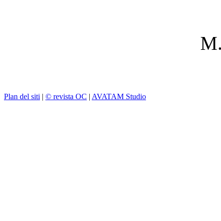
M.
Plan del siti
|
© revista OC
|
AVATAM Studio