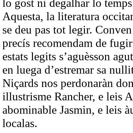
lo gost ni degalhar lo temps
Aquesta, la literatura occit
se deu pas tot legir. Conven 
precís recomendam de fugir 
estats legits s’aguèsson agut
en luega d’estremar sa nullit
Niçards nos perdonaràn don
illustrisme Rancher, e leis 
abominable Jasmin, e leis àut
localas.