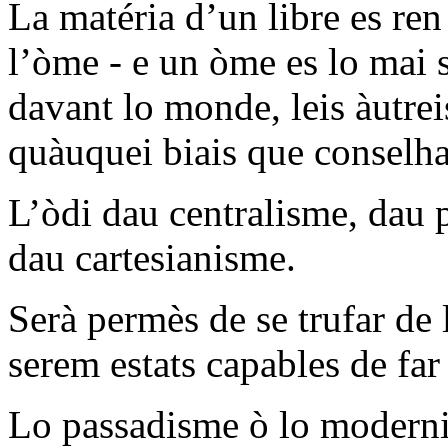
La matéria d’un libre es ren 
l’òme - e un òme es lo mai s
davant lo monde, leis àutrei
quàuquei biais que conselha
L’òdi dau centralisme, dau 
dau cartesianisme.
Serà permès de se trufar de
serem estats capables de far 
Lo passadisme ò lo modernis