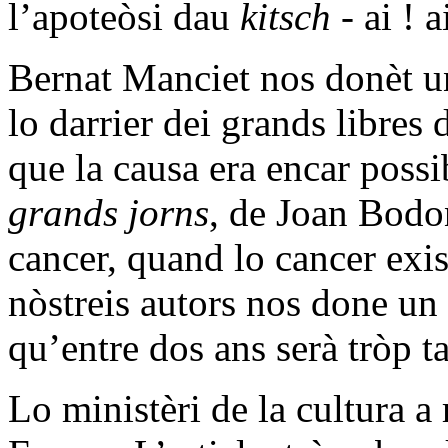
l’apoteòsi dau
kitsch
- ai ! ai
Bernat Manciet nos donèt 
lo darrier dei grands libres
que la causa era encar poss
grands jorns
, de Joan Bodo
cancer, quand lo cancer exis
nòstreis autors nos done un 
qu’entre dos ans serà tròp ta
Lo ministèri de la cultura a