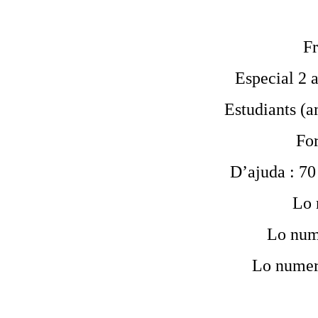
Fr
Especial 2 a
Estudiants (am
For
D’ajuda : 70 
Lo 
Lo num
Lo numer