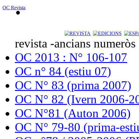
OC Revista
revista -ancians numeròs
OC 2013 : N° 106-107
OC n° 84 (estiu 07)
OC N° 83 (prima 2007)
OC N° 82 (Ivern 2006-2
OC N°81 (Auton 2006)
OC N° 79-80 (prima-esti