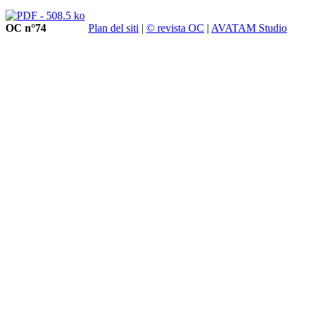
OC n°74
Plan del siti
|
© revista OC
|
AVATAM Studio