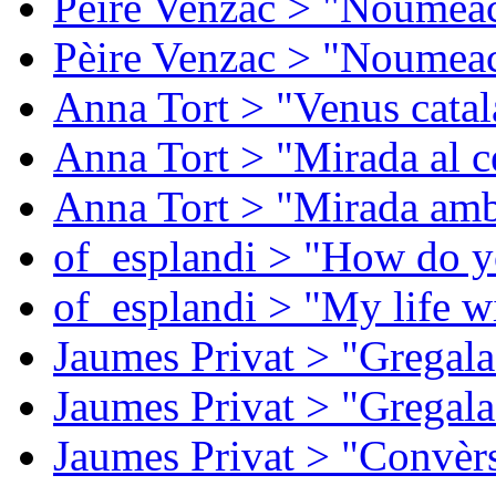
Pèire Venzac > "Noumeac
Pèire Venzac > "Noumeac
Anna Tort > "Venus catal
Anna Tort > "Mirada al ce
Anna Tort > "Mirada amb
of_esplandi > "How do y
of_esplandi > "My life w
Jaumes Privat > "Gregala
Jaumes Privat > "Gregala
Jaumes Privat > "Convèrs