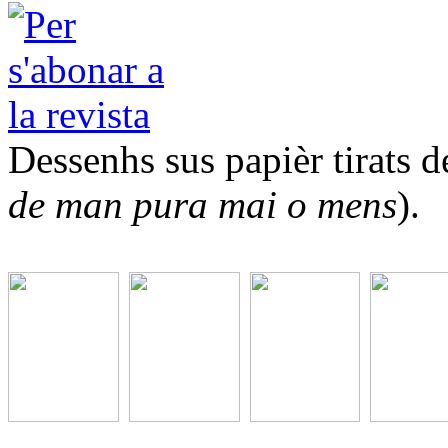
Dessenhs sus papièr tirats de
de man pura mai o mens
).