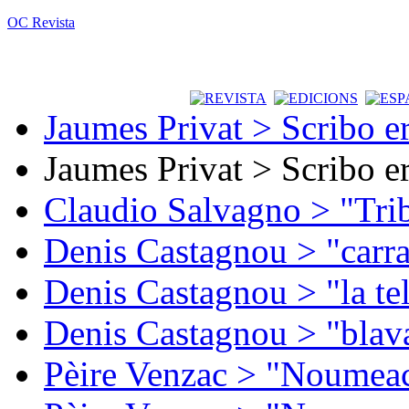
OC Revista
Jaumes Privat > Scribo e
Jaumes Privat > Scribo e
Claudio Salvagno > "Tri
Denis Castagnou > "carra
Denis Castagnou > "la te
Denis Castagnou > "blava
Pèire Venzac > "Noumeac