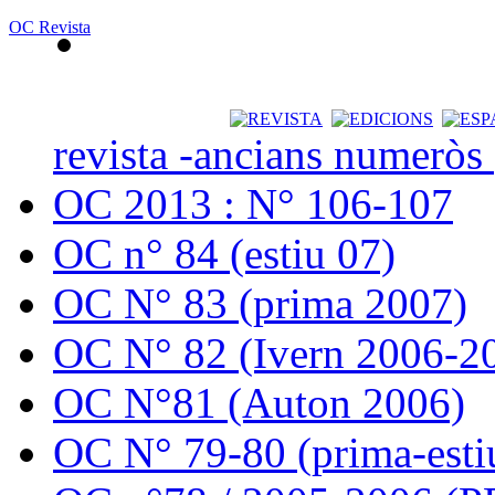
OC Revista
revista -ancians numeròs
OC 2013 : N° 106-107
OC n° 84 (estiu 07)
OC N° 83 (prima 2007)
OC N° 82 (Ivern 2006-2
OC N°81 (Auton 2006)
OC N° 79-80 (prima-esti