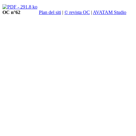
OC n°62
Plan del siti
|
© revista OC
|
AVATAM Studio