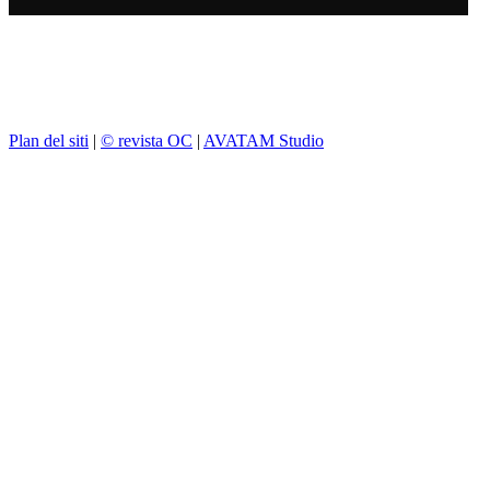
Plan del siti
|
© revista OC
|
AVATAM Studio