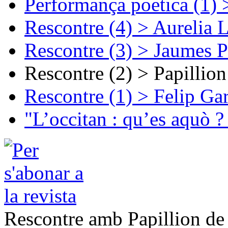
Performança poetica (1)
Rescontre (4) > Aurelia 
Rescontre (3) > Jaumes P
Rescontre (2) > Papillio
Rescontre (1) > Felip Ga
"L’occitan : qu’es aquò ?
Rescontre amb Papillion de