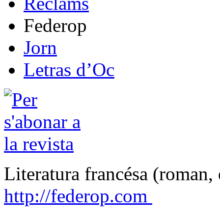
Reclams
Federop
Jorn
Letras d’Oc
Literatura francésa (roman, 
http://federop.com