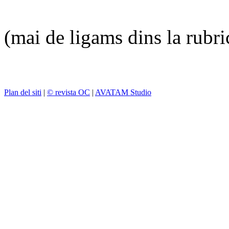
(mai de ligams dins la rubr
Plan del siti
|
© revista OC
|
AVATAM Studio