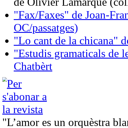
de Olivier Lamarque (col
"Fax/Faxes" de Joan-Fran
OC/passatges)
"Lo cant de la chicana"
"Estudis gramaticals de 
Chatbèrt
"L’amor es un orquèstra bla