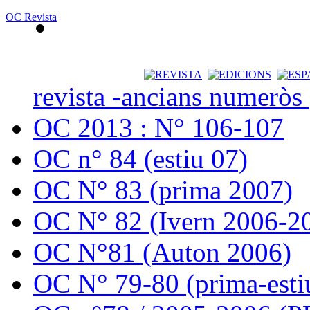
OC Revista
revista -ancians numeròs
OC 2013 : N° 106-107
OC n° 84 (estiu 07)
OC N° 83 (prima 2007)
OC N° 82 (Ivern 2006-2
OC N°81 (Auton 2006)
OC N° 79-80 (prima-esti