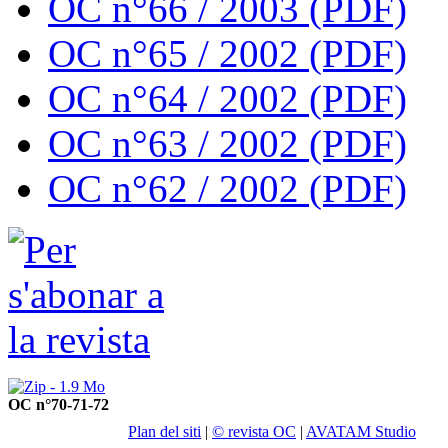
OC n°66 / 2003 (PDF)
OC n°65 / 2002 (PDF)
OC n°64 / 2002 (PDF)
OC n°63 / 2002 (PDF)
OC n°62 / 2002 (PDF)
OC n°70-71-72
Plan del siti
|
© revista OC
|
AVATAM Studio