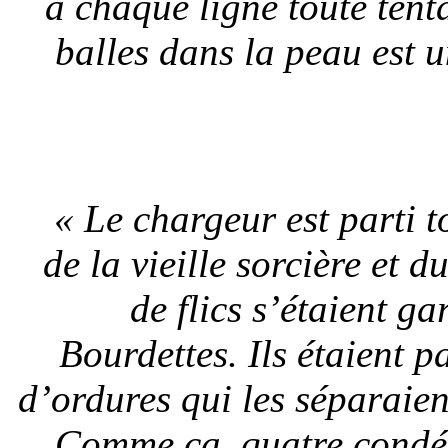
à chaque ligne toute ten
balles dans la peau est 
« Le chargeur est parti t
de la vieille sorcière et 
de flics s’étaient g
Bourdettes. Ils étaient p
d’ordures qui les séparaie
Comme ça, quatre condés 