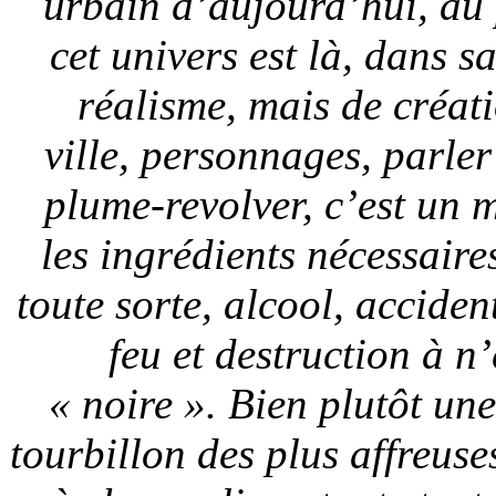
urbain d’aujourd’hui, au 
cet univers est là, dans s
réalisme, mais de créat
ville, personnages, parler
plume-revolver, c’est un 
les ingrédients nécessair
toute sorte, alcool, acciden
feu et destruction à n
« noire ». Bien plutôt une
tourbillon des plus affreuses