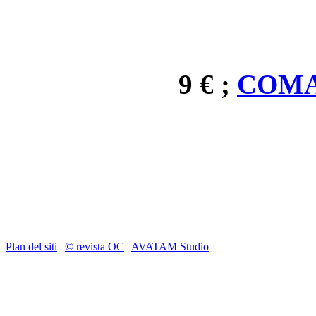
9 € ;
COMA
Plan del siti
|
© revista OC
|
AVATAM Studio