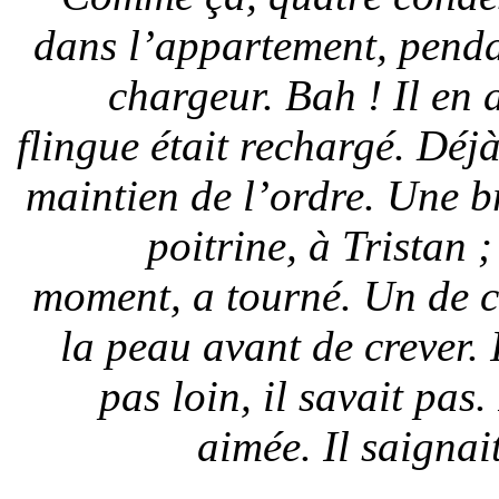
dans l’appartement, penda
chargeur. Bah ! Il en 
flingue était rechargé. Déjà
maintien de l’ordre. Une br
poitrine, à Tristan ;
moment, a tourné. Un de ce
la peau avant de crever. 
pas loin, il savait pas
aimée. Il saignai