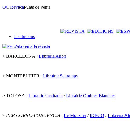
OC Revista
Punts de venta
Institucions
> BARCELONA :
Llibreria Alibri
> MONTPELHIÈR :
Librairie Sauramps
> TOLOSA :
Librairie Occitania
/
Librairie Ombres Blanches
>
PER CORRESPONDÉNCIA
:
Le Moustier
/
IDECO
/
Llibreria Ali