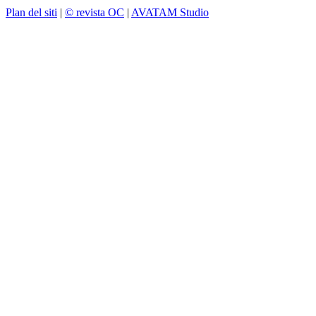
Plan del siti
|
© revista OC
|
AVATAM Studio