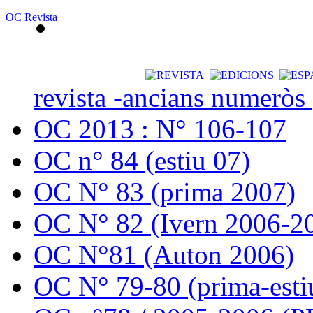
OC Revista
revista -ancians numeròs
OC 2013 : N° 106-107
OC n° 84 (estiu 07)
OC N° 83 (prima 2007)
OC N° 82 (Ivern 2006-2
OC N°81 (Auton 2006)
OC N° 79-80 (prima-esti