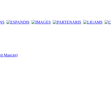
rd Manciet)