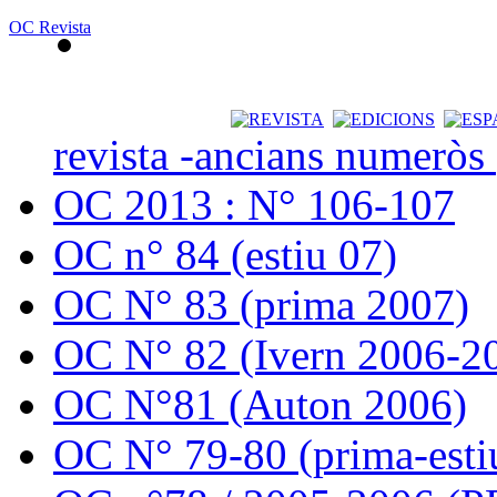
OC Revista
revista -ancians numeròs
OC 2013 : N° 106-107
OC n° 84 (estiu 07)
OC N° 83 (prima 2007)
OC N° 82 (Ivern 2006-2
OC N°81 (Auton 2006)
OC N° 79-80 (prima-esti