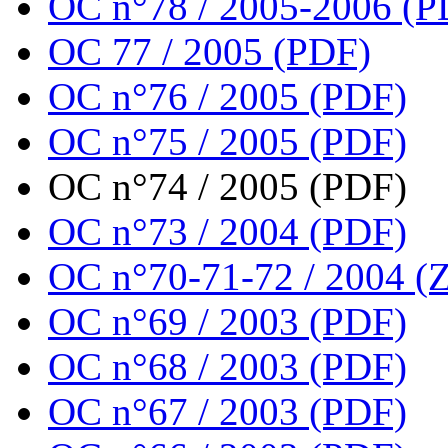
OC n°78 / 2005-2006 (P
OC 77 / 2005 (PDF)
OC n°76 / 2005 (PDF)
OC n°75 / 2005 (PDF)
OC n°74 / 2005 (PDF)
OC n°73 / 2004 (PDF)
OC n°70-71-72 / 2004 (Z
OC n°69 / 2003 (PDF)
OC n°68 / 2003 (PDF)
OC n°67 / 2003 (PDF)