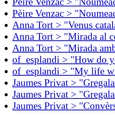
Pèire Venzac > "Noumeac
Pèire Venzac > "Noumeac
Anna Tort > "Venus catal
Anna Tort > "Mirada al ce
Anna Tort > "Mirada amb
of_esplandi > "How do y
of_esplandi > "My life w
Jaumes Privat > "Gregala
Jaumes Privat > "Gregala
Jaumes Privat > "Convèrs