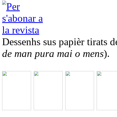
Dessenhs sus papièr tirats de
de man pura mai o mens
).