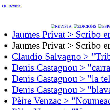
OC Revista
Jaumes Privat > Scribo e
Jaumes Privat > Scribo e
Claudio Salvagno > "Tri
Denis Castagnou > "carra
Denis Castagnou > "la te
Denis Castagnou > "blava
Pèire Venzac > "Noumeac