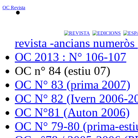
OC Revista
revista -ancians numeròs
OC 2013 : N° 106-107
OC n° 84 (estiu 07)
OC N° 83 (prima 2007)
OC N° 82 (Ivern 2006-2
OC N°81 (Auton 2006)
OC N° 79-80 (prima-esti