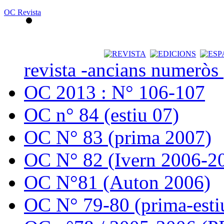
OC Revista
revista -ancians numeròs
OC 2013 : N° 106-107
OC n° 84 (estiu 07)
OC N° 83 (prima 2007)
OC N° 82 (Ivern 2006-2
OC N°81 (Auton 2006)
OC N° 79-80 (prima-esti