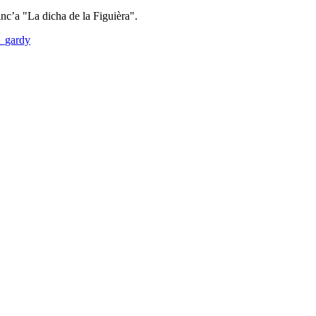
inc’a "La dicha de la Figuièra".
e_gardy