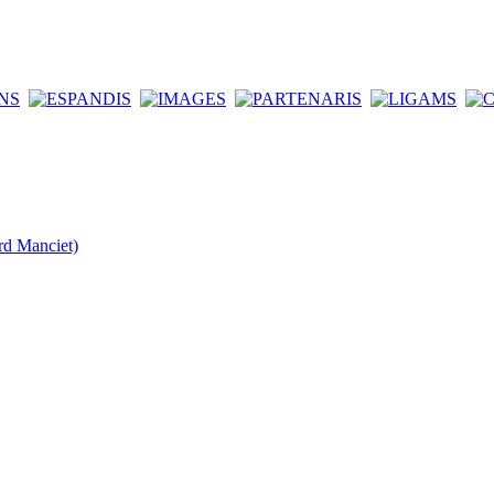
rd Manciet)