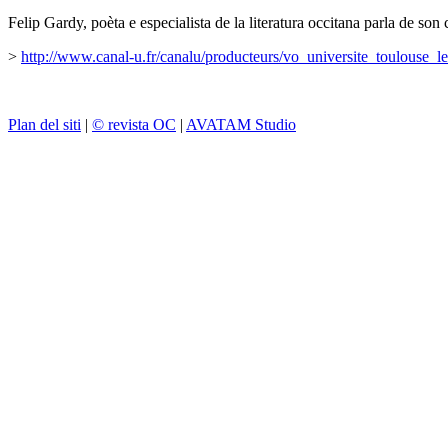
Felip Gardy, poèta e especialista de la literatura occitana parla de s
>
http://www.canal-u.fr/canalu/producteurs/vo_universite_toulouse_
Plan del siti
|
© revista OC
|
AVATAM Studio