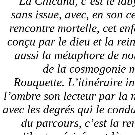
La Chicana, c’est le lab
sans issue, avec, en son c
rencontre mortelle, cet en
conçu par le dieu et la rei
aussi la métaphore de not
de la cosmogonie m
Rouquette. L’itinéraire i
l’ombre son lecteur par la 
avec les degrés qui le condu
du parcours, c’est la re