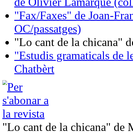
de Olivier Lamarque (col
"Fax/Faxes" de Joan-Fran
OC/passatges)
"Lo cant de la chicana"
"Estudis gramaticals de 
Chatbèrt
"Lo cant de la chicana" de