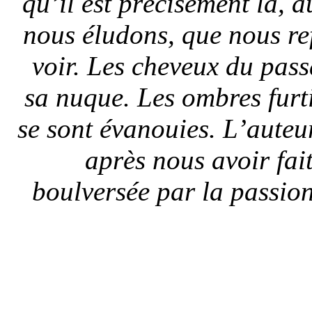
qu’il est précisément là, 
nous éludons, que nous r
voir. Les cheveux du pas
sa nuque. Les ombres furti
se sont évanouies. L’auteur 
après nous avoir fai
boulversée par la passio