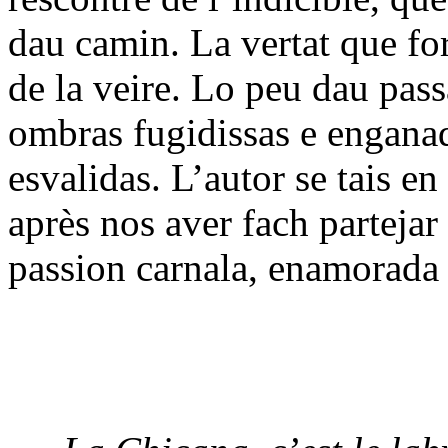
dau camin. La vertat que f
de la veire. Lo peu dau pass
ombras fugidissas e enganad
esvalidas. L’autor se tais en
après nos aver fach partejar
passion carnala, enamorada 