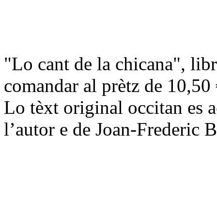
"Lo cant de la chicana", li
comandar al prètz de 10,50 €
Lo tèxt original occitan es
l’autor e de Joan-Frederic 