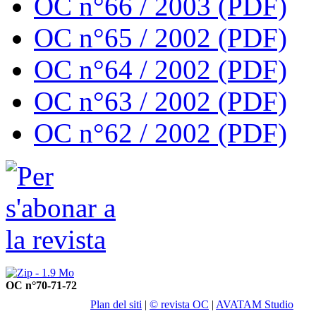
OC n°66 / 2003 (PDF)
OC n°65 / 2002 (PDF)
OC n°64 / 2002 (PDF)
OC n°63 / 2002 (PDF)
OC n°62 / 2002 (PDF)
OC n°70-71-72
Plan del siti
|
© revista OC
|
AVATAM Studio