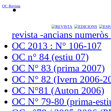
OC Revista
revista -ancians numeròs
OC 2013 : N° 106-107
OC n° 84 (estiu 07)
OC N° 83 (prima 2007)
OC N° 82 (Ivern 2006-2
OC N°81 (Auton 2006)
OC N° 79-80 (prima-esti