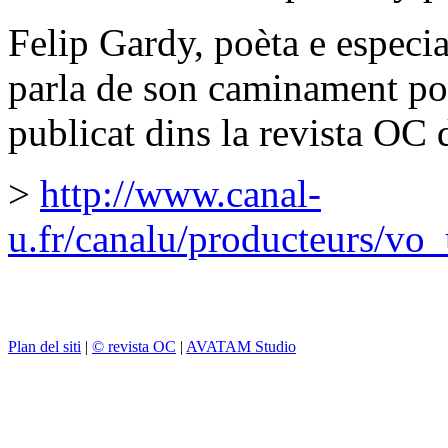
Felip Gardy, poèta e especial
parla de son caminament po
publicat dins la revista OC 
>
http://www.canal-
u.fr/canalu/producteurs/vo
Plan del siti
|
© revista OC
|
AVATAM Studio