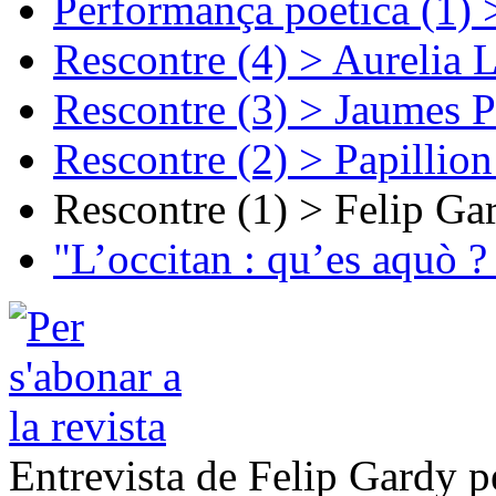
Performança poetica (1)
Rescontre (4) > Aurelia 
Rescontre (3) > Jaumes P
Rescontre (2) > Papillio
Rescontre (1) > Felip Ga
"L’occitan : qu’es aquò ?
Entrevista de Felip Gardy p