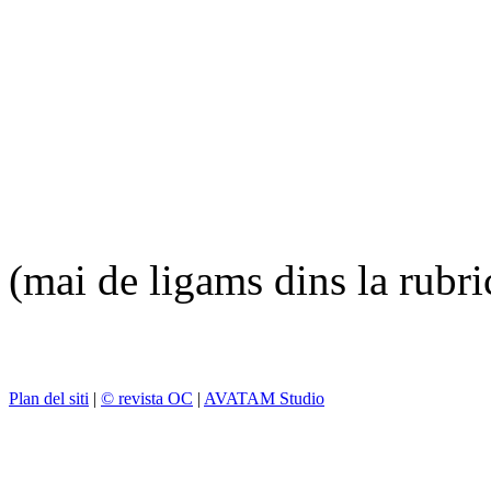
(mai de ligams dins la rubr
Plan del siti
|
© revista OC
|
AVATAM Studio