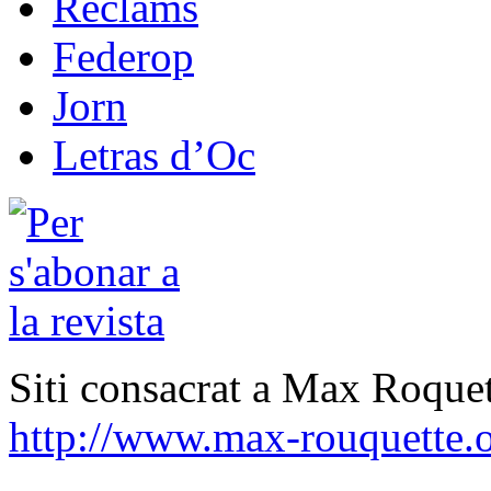
Reclams
Federop
Jorn
Letras d’Oc
Siti consacrat a Max Roquet
http://www.max-rouquette.