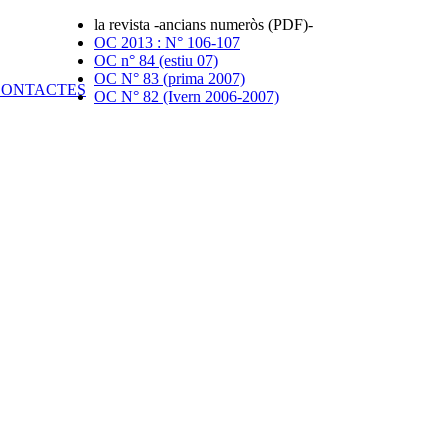
la revista -ancians numeròs (PDF)-
OC 2013 : N° 106-107
OC n° 84 (estiu 07)
OC N° 83 (prima 2007)
OC N° 82 (Ivern 2006-2007)